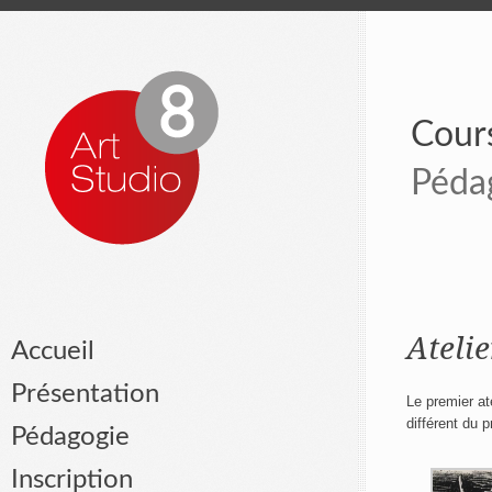
Cours
Péda
Ateli
Accueil
Présentation
Le premier at
différent du 
Pédagogie
Inscription