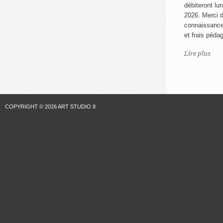
débiteront lu
2026. Merci 
connaissanc
et frais péda
Lire plus
COPYRIGHT © 2026 ART STUDIO 8