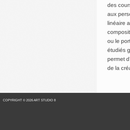
des cour
aux pers
linéaire
compositi
ou le por
étudiés 
permet d’
de la cré
COPYRIGHT © 2026 ART STUDIO 8