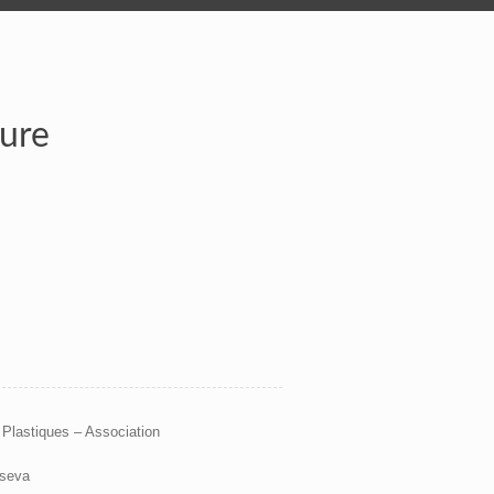
ture
 Plastiques – Association
tseva