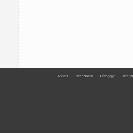
Accueil
Présentation
Pédagogie
Inscrip