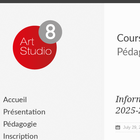
Cours
Péda
Infor
Accueil
2025-
Présentation
Pédagogie
July 29, 
Inscription