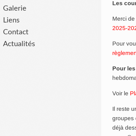
Les cour
Galerie
Merci de
Liens
2025-20
Contact
Pour vous
Actualités
règlement
Pour les
hebdoma
Voir le
Pl
Il reste 
groupes 
déjà dess