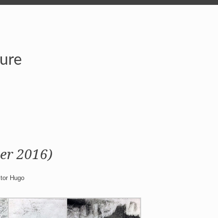
ture
ier 2016)
ctor Hugo