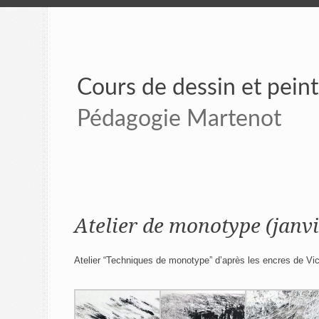
Cours de dessin et pein
Pédagogie Martenot
Atelier de monotype (janv
Atelier “Techniques de monotype” d’après les encres de Vi