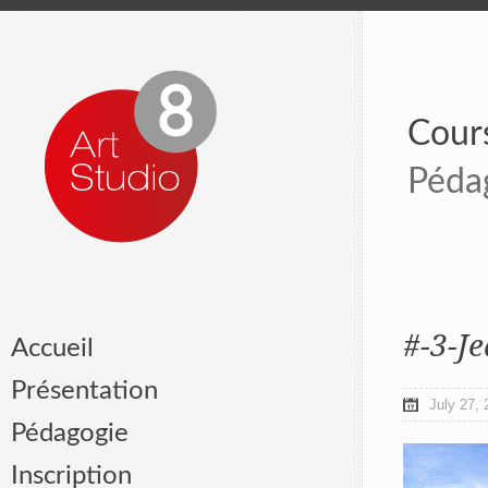
Cours
Péda
#-3-J
Accueil
Présentation
July 27, 
Pédagogie
Inscription