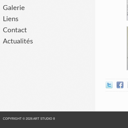
Galerie
Liens
Contact
Actualités
COPYRIGHT © 2026 ART STUDIO 8