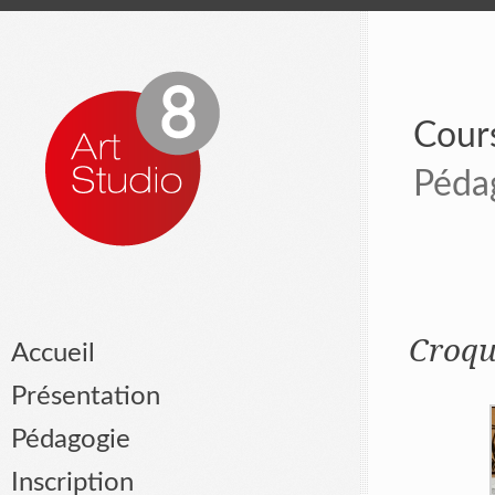
Cours
Péda
Croque
Accueil
Présentation
Pédagogie
Inscription