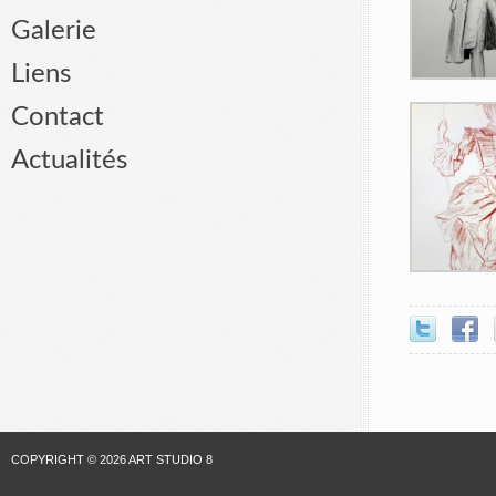
Galerie
Liens
Contact
Actualités
COPYRIGHT © 2026 ART STUDIO 8