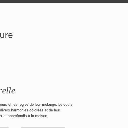
ture
elle
leurs et les règles de leur mélange. Le cours
 divers harmonies colorées et de leur
er et approfondis à la maison.