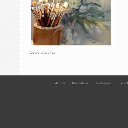
Cours d’adultes
Accueil
Présentation
Pédagogie
Inscrip