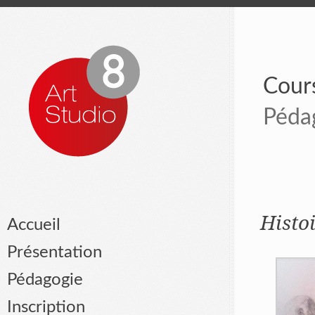
Cours
Péda
Histo
Accueil
Présentation
Pédagogie
Inscription