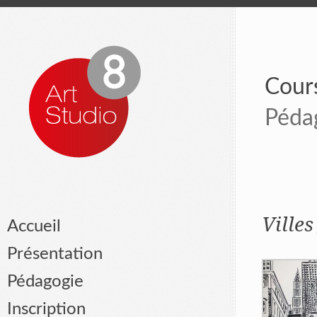
Cours
Péda
Villes
Accueil
Présentation
Pédagogie
Inscription