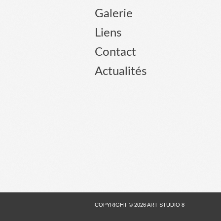
Galerie
Liens
Contact
Actualités
COPYRIGHT © 2026 ART STUDIO 8