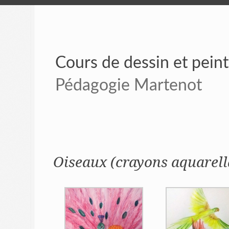
Cours de dessin et pein
Pédagogie Martenot
Oiseaux (crayons aquarell