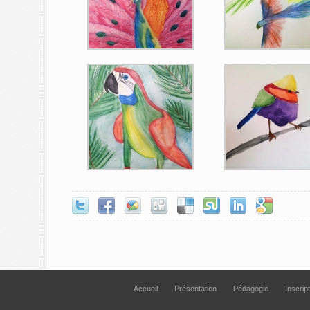
Accueil
Présentation
Pédagogie
Inscrip