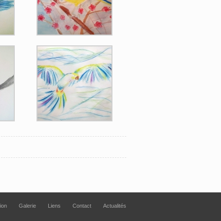
tion
Galerie
Liens
Contact
Actualités