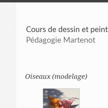
Cours de dessin et pein
Pédagogie Martenot
Oiseaux (modelage)