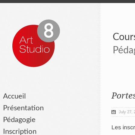
Cours
Péda
Portes
Accueil
Présentation
July 27, 
Pédagogie
Les inscr
Inscription