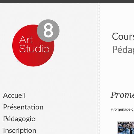
Cours
Péda
Prome
Accueil
Présentation
Promenade-cro
Pédagogie
Inscription