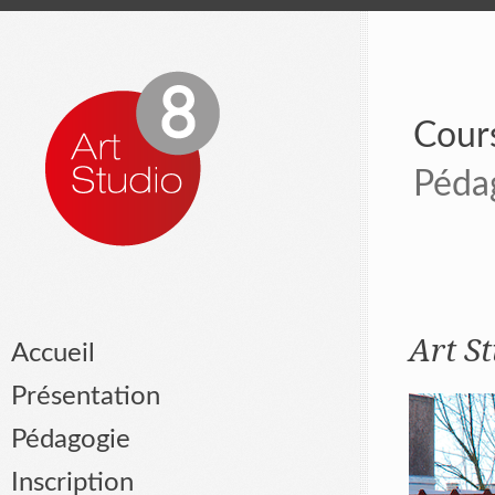
Cours
Péda
Art St
Accueil
Présentation
Pédagogie
Inscription