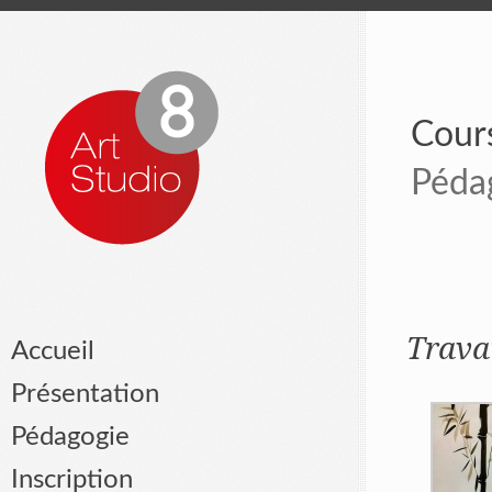
Cours
Péda
Travai
Accueil
Présentation
Pédagogie
Inscription