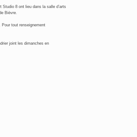
t Studio 8 ont lieu dans la salle d’arts
de Bièvre.
le. Pour tout renseignement
rier joint les dimanches en