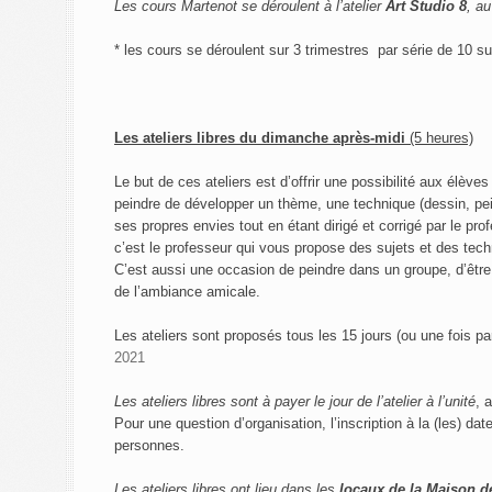
Les cours Martenot se déroulent à l’atelier
Art Studio 8
, au
* les cours se déroulent sur 3 trimestres par série de 10 su
Les ateliers libres
du dimanche après-midi
(5 heures)
Le but de ces ateliers est d’offrir une possibilité aux élèves
peindre de développer un thème, une technique (dessin, pein
ses propres envies tout en étant dirigé et corrigé par le pr
c’est le professeur qui vous propose des sujets et des tec
C’est aussi une occasion de peindre dans un groupe, d’être
de l’ambiance amicale.
Les ateliers sont proposés tous les 15 jours (ou une fois pa
2021
Les ateliers libres sont à payer le jour de l’atelier à l’unité
, 
Pour une question d’organisation, l’inscription à la (les) da
personnes.
Les ateliers libres ont lieu dans les
locaux de la Maison d