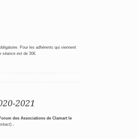
 obligatoire. Pour les adhérents qui viennent
ue séance est de 30€.
2020-2021
Forum des Associations de Clamart le
Contact)
.