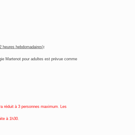
(2 heures hebdomadaires)
:
gie Martenot pour adultes est prévue comme
sera réduit à 3 personnes maximum. Les
ite à 1h30.