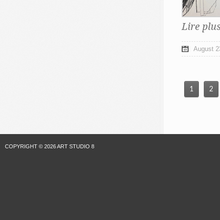
Lire plu
August 2
1
2
COPYRIGHT © 2026 ART STUDIO 8