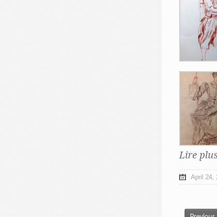
Lire plu
April 24,
Previous