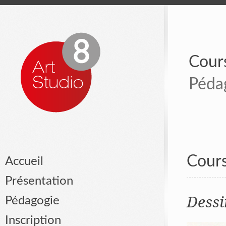
Cours
Péda
Cours
Accueil
Présentation
Dessi
Pédagogie
Inscription