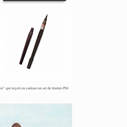
urs”
qui reçoit en cadeau un set de feutres Pitt