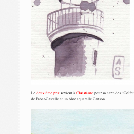
Le
deuxième prix
revient à
Christiane
pour sa carte des “Golfe
de Faber-Castelle et un bloc aquarelle Canson