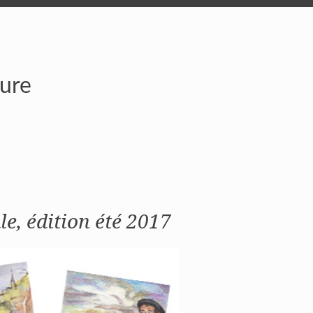
ture
le, édition été 2017