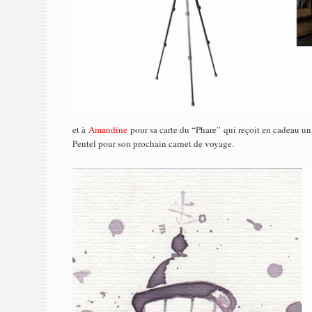
et à
Amandine
pour sa carte du “Phare”
qui reçoit en cadeau u
Pentel pour son prochain carnet de voyage.