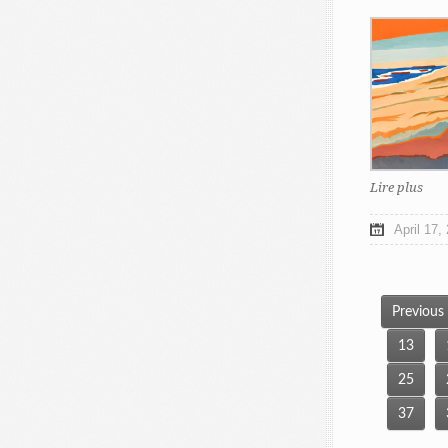
Lire plus
April 17,
Previous
13
25
37