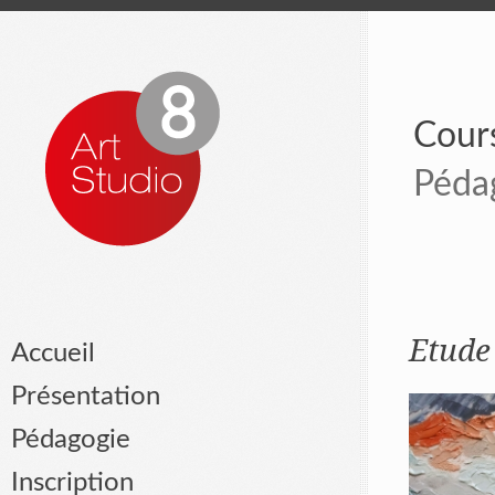
Cours
Péda
Etude 
Accueil
Présentation
Pédagogie
Inscription