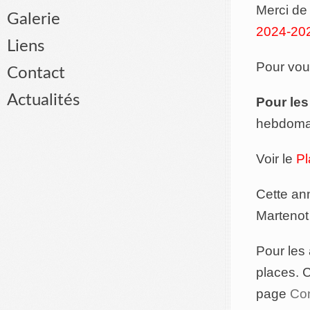
Merci de
Galerie
2024-20
Liens
Pour vous
Contact
Actualités
Pour les
hebdoma
Voir le
Pl
Cette ann
Martenot
Pour les 
places. C
page
Con