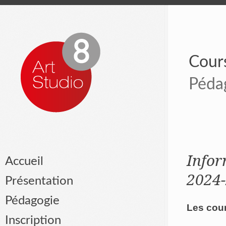
Cours
Péda
Infor
Accueil
2024
Présentation
Pédagogie
Les cour
Inscription