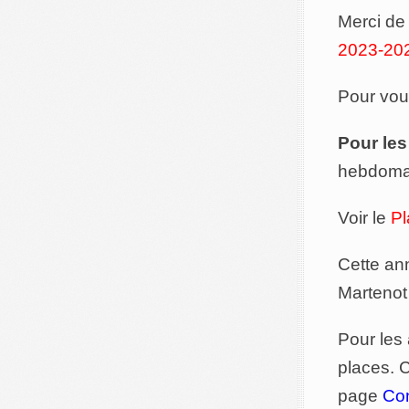
Merci de
2023-20
Pour vous
Pour les
hebdoma
Voir le
Pl
Cette ann
Martenot
Pour les 
places. C
page
Con