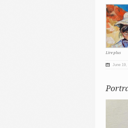
Lire plus
June 19,
Portra