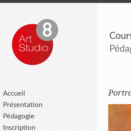
Cours
Péda
Portra
Accueil
Présentation
Pédagogie
Inscription