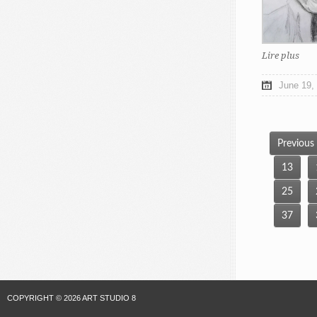
Lire plus
June 19,
Previous
13
25
37
COPYRIGHT © 2026 ART STUDIO 8